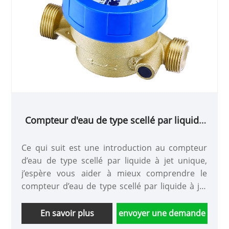
Compteur d'eau de type scellé par liquide
à jet unique
Ce qui suit est une introduction au compteur
d’eau de type scellé par liquide à jet unique,
j’espère vous aider à mieux comprendre le
compteur d’eau de type scellé par liquide à jet
unique. Bienvenue aux nouveaux et anciens
clients pour continuer à coopérer avec nous
En savoir plus
envoyer une demande
pour créer ensemble un avenir meilleur !