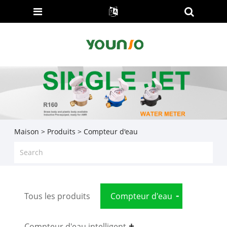
Maison
>
Produits
> Compteur d'eau
Tous les produits
Compteur d'eau
Compteur d'eau intelligent