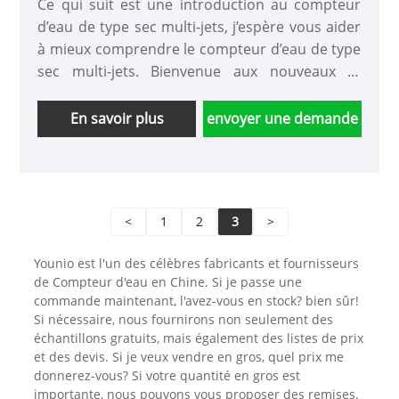
Ce qui suit est une introduction au compteur
d’eau de type sec multi-jets, j’espère vous aider
à mieux comprendre le compteur d’eau de type
sec multi-jets. Bienvenue aux nouveaux et
anciens clients pour continuer à coopérer avec
nous pour créer ensemble un avenir meilleur !.
En savoir plus
envoyer une demande
<
1
2
3
>
Younio est l'un des célèbres fabricants et fournisseurs
de Compteur d'eau en Chine. Si je passe une
commande maintenant, l'avez-vous en stock? bien sûr!
Si nécessaire, nous fournirons non seulement des
échantillons gratuits, mais également des listes de prix
et des devis. Si je veux vendre en gros, quel prix me
donnerez-vous? Si votre quantité en gros est
importante, nous pouvons vous proposer des remises.