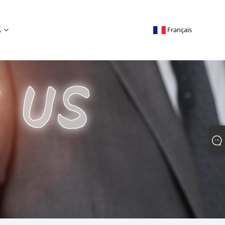
S
Français