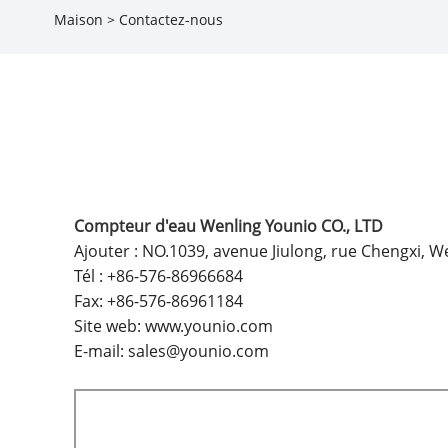
Maison
>
Contactez-nous
Compteur d'eau Wenling Younio CO., LTD
Ajouter : NO.1039, avenue Jiulong, rue Chengxi, W
Tél :
+86-576-86966684
Fax:
+86-576-86961184
Site web:
www.younio.com
E-mail:
sales@younio.com