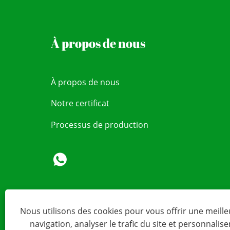
À propos de nous
À propos de nous
Notre certificat
Processus de production
Nous utilisons des cookies pour vous offrir une meill
navigation, analyser le trafic du site et personnalise