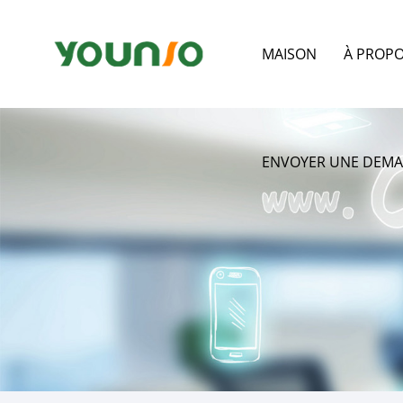
MAISON
À PROP
ENVOYER UNE DEM