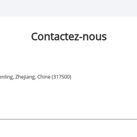
Contactez-nous
enling, Zhejiang, Chine (317500)