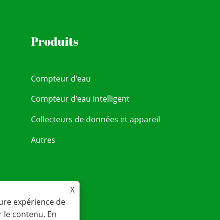
Produits
Compteur d'eau
Compteur d'eau intelligent
Collecteurs de données et appareil
Autres
X
eure expérience de
r le contenu. En