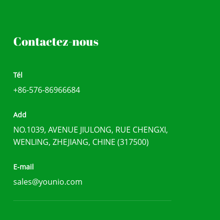
Contactez-nous
Tél
+86-576-86966684
Add
NO.1039, AVENUE JIULONG, RUE CHENGXI,
WENLING, ZHEJIANG, CHINE (317500)
E-mail
sales@younio.com