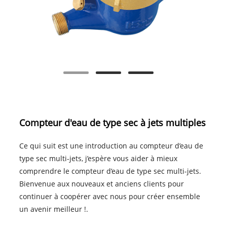
Compteur d'eau de type sec à jets multiples
Ce qui suit est une introduction au compteur d’eau de
type sec multi-jets, j’espère vous aider à mieux
comprendre le compteur d’eau de type sec multi-jets.
Bienvenue aux nouveaux et anciens clients pour
continuer à coopérer avec nous pour créer ensemble
un avenir meilleur !.