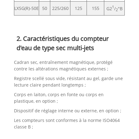
1
LXSG(R)-50E
50
225/260
125
155
G2
/
"B
2
2. Caractéristiques du compteur
d'eau de type sec multi-jets
Cadran sec, entraînement magnétique, protégé
contre les altérations magnétiques externes ;
Registre scellé sous vide, résistant au gel, garde une
lecture claire pendant longtemps ;
Corps en laiton, corps en fonte ou corps en
plastique, en option ;
Dispositif de réglage interne ou externe, en option ;
Les compteurs sont conformes à la norme ISO4064
classe B ;