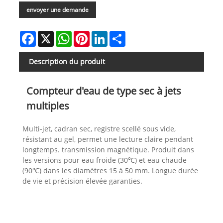
envoyer une demande
Facebook
X
WhatsApp
Pinterest
LinkedIn
Share
Description du produit
Compteur d'eau de type sec à jets
multiples
Multi-jet, cadran sec, registre scellé sous vide,
résistant au gel, permet une lecture claire pendant
longtemps. transmission magnétique. Produit dans
les versions pour eau froide (30℃) et eau chaude
(90℃) dans les diamètres 15 à 50 mm. Longue durée
de vie et précision élevée garanties.