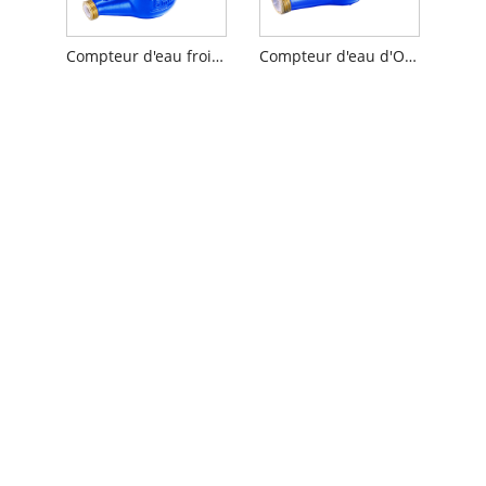
Compteur d'eau froide à corps en laiton multi-jets
Compteur d'eau d'OIN 4064