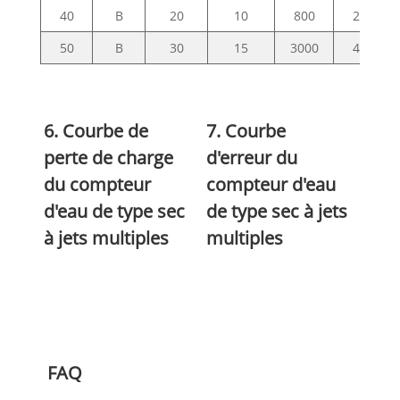
40
B
20
10
800
200
50
B
30
15
3000
450
6. Courbe de
7. Courbe
perte de charge
d'erreur du
du compteur
compteur d'eau
d'eau de type sec
de type sec à jets
à jets multiples
multiples
FAQ