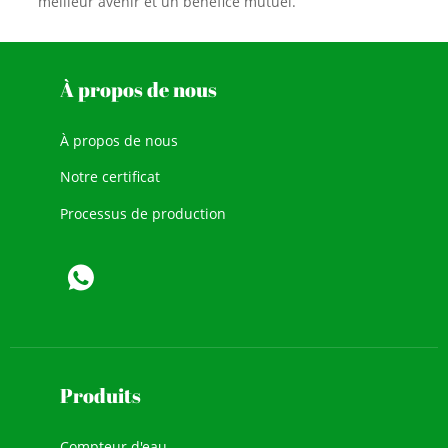
meilleur avenir et un bénéfice mutuel.
À propos de nous
À propos de nous
Notre certificat
Processus de production
Produits
Compteur d'eau