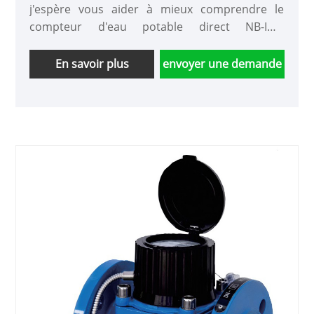
j'espère vous aider à mieux comprendre le
compteur d'eau potable direct NB-IOT.
Bienvenue aux nouveaux et anciens clients pour
continuer à coopérer avec nous pour créer un
En savoir plus
envoyer une demande
avenir meilleur ensemble!