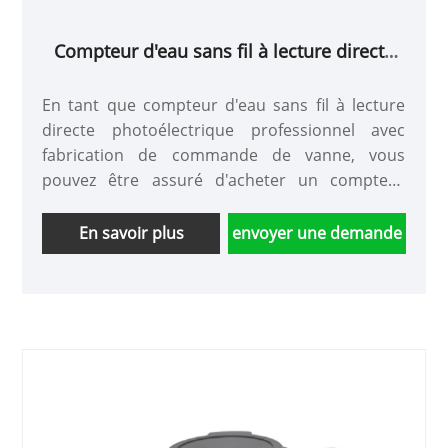
Compteur d'eau sans fil à lecture directe
photoélectrique avec contrôle de soupape
En tant que compteur d'eau sans fil à lecture
directe photoélectrique professionnel avec
fabrication de commande de vanne, vous
pouvez être assuré d'acheter un compteur
d'eau sans fil à lecture directe photoélectrique
avec commande de vanne de notre usine et
En savoir plus
envoyer une demande
nous vous offrirons le meilleur service après-
vente et une livraison rapide.