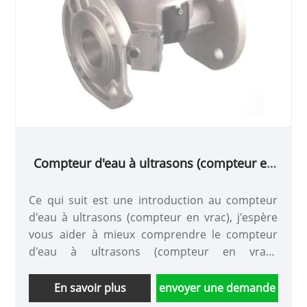
Compteur d'eau à ultrasons (compteur en
vrac)
Ce qui suit est une introduction au compteur
d'eau à ultrasons (compteur en vrac), j'espère
vous aider à mieux comprendre le compteur
d'eau à ultrasons (compteur en vrac).
Bienvenue aux nouveaux et anciens clients pour
continuer à coopérer avec nous pour créer un
En savoir plus
envoyer une demande
avenir meilleur ensemble!