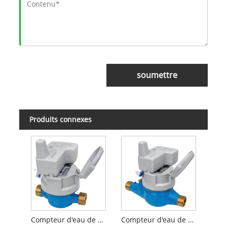
soumettre
Produits connexes
Compteur d'eau de type sec à jet unique avec pré-équipé inductif
Compteur d'eau de type sec multi-jets avec inductif pré-équipé avec approbation MID