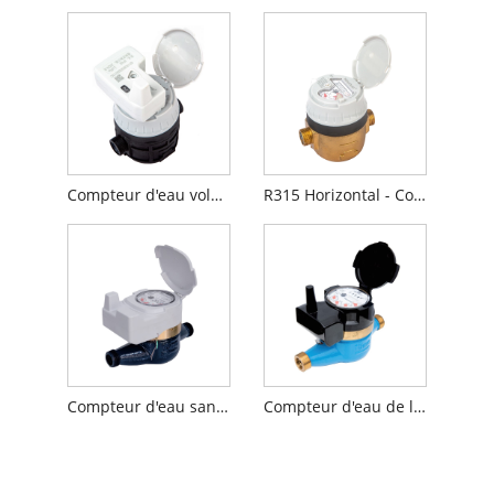
Compteur d'eau volumétrique avec pré-équipé inductif
R315 Horizontal - Compteur d'eau volumétrique
Compteur d'eau sans fil intelligent
Compteur d'eau de lecture sans fil