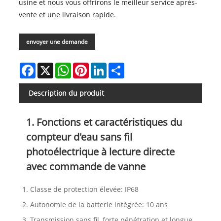
usine et nous vous offrirons le meilleur service après-
vente et une livraison rapide.
envoyer une demande
Facebook
X
WhatsApp
Pinterest
LinkedIn
Share
Description du produit
1. Fonctions et caractéristiques du
compteur d'eau sans fil
photoélectrique à lecture directe
avec commande de vanne
1. Classe de protection élevée: IP68
2. Autonomie de la batterie intégrée: 10 ans
3. Transmission sans fil, forte pénétration et longue