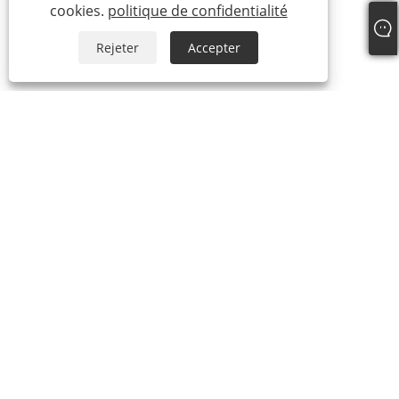
cookies.
politique de confidentialité
Rejeter
Accepter
À propos de nous
À propos de nous
Notre certificat
Processus de production