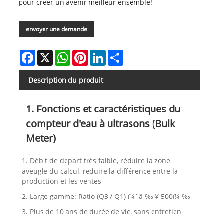
pour créer un avenir meilleur ensemble!
envoyer une demande
Facebook
X
WhatsApp
Pinterest
LinkedIn
Share
Description du produit
1. Fonctions et caractéristiques du
compteur d'eau à ultrasons (Bulk
Meter)
1. Débit de départ très faible, réduire la zone
aveugle du calcul, réduire la différence entre la
production et les ventes
2. Large gamme: Ratio (Q3 / Q1) ï¼ˆâ ‰ ¥ 500ï¼ ‰
3. Plus de 10 ans de durée de vie, sans entretien