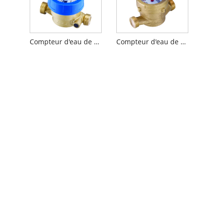
Compteur d'eau de type scellé par liquide à jet unique
Compteur d'eau de type humide à jet unique