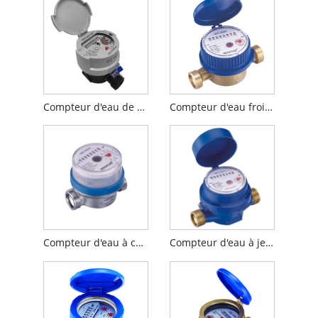
Compteur d'eau de type sec à jet unique (avec registre en verre de cuivre)
Compteur d'eau froide de type sec à jet unique
Compteur d'eau à cadran sec à jet unique de 80 mm
Compteur d'eau à jet unique en laiton