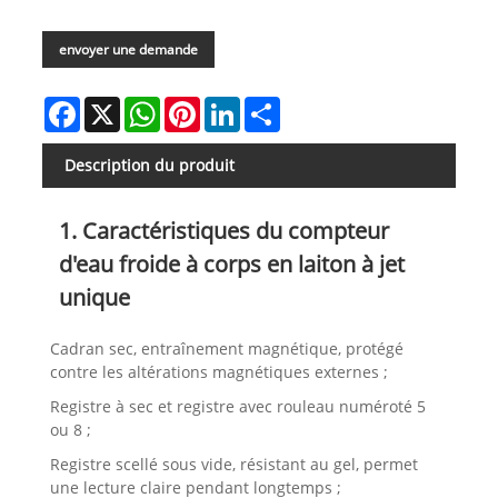
envoyer une demande
Facebook
X
WhatsApp
Pinterest
LinkedIn
Share
Description du produit
1. Caractéristiques du compteur
d'eau froide à corps en laiton à jet
unique
Cadran sec, entraînement magnétique, protégé
contre les altérations magnétiques externes ;
Registre à sec et registre avec rouleau numéroté 5
ou 8 ;
Registre scellé sous vide, résistant au gel, permet
une lecture claire pendant longtemps ;