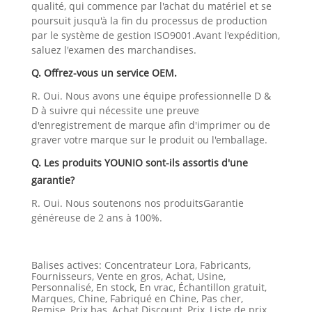
qualité, qui commence par l'achat du matériel et se
poursuit jusqu'à la fin du processus de production
par le système de gestion ISO9001.Avant l'expédition,
saluez l'examen des marchandises.
Q. Offrez-vous un service OEM.
R. Oui. Nous avons une équipe professionnelle D &
D à suivre qui nécessite une preuve
d'enregistrement de marque afin d'imprimer ou de
graver votre marque sur le produit ou l'emballage.
Q. Les produits YOUNIO sont-ils assortis d'une
garantie?
R. Oui. Nous soutenons nos produitsGarantie
généreuse de 2 ans à 100%.
Balises actives: Concentrateur Lora, Fabricants,
Fournisseurs, Vente en gros, Achat, Usine,
Personnalisé, En stock, En vrac, Échantillon gratuit,
Marques, Chine, Fabriqué en Chine, Pas cher,
Remise, Prix bas, Achat Discount, Prix, Liste de prix,