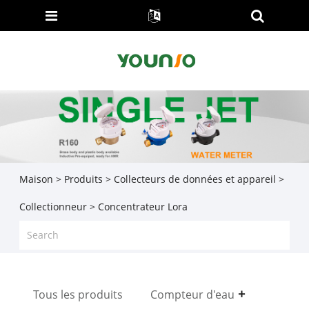
Maison
>
Produits
>
Collecteurs de données et appareil
>
Collectionneur
> Concentrateur Lora
Tous les produits
Compteur d'eau