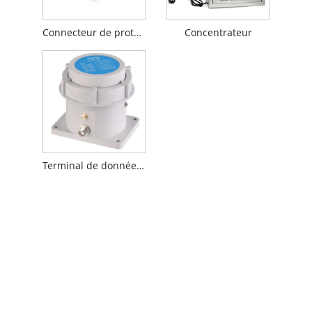
Connecteur de protection contre la foudre
Concentrateur
Terminal de données sans fil