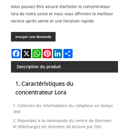
Vous pouvez être assuré d'acheter le concentrateur
lora de notre usine et nous vous offrirons le meilleur
service après-vente et une livraison rapide.
envoyer une demande
Facebook
X
WhatsApp
Pinterest
LinkedIn
Share
Description du produit
1. Caractéristiques du
concentrateur Lora
1. Collectez les informations du compteur en temps
réel
2. Répondez à la commande du centre de données
et téléchargez les données de lecture par lots