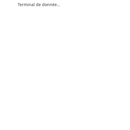
Terminal de données sans fil