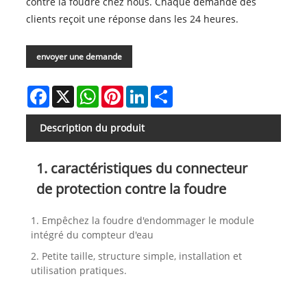
contre la foudre chez nous. Chaque demande des
clients reçoit une réponse dans les 24 heures.
envoyer une demande
Facebook
X
WhatsApp
Pinterest
LinkedIn
Share
Description du produit
1. caractéristiques du connecteur
de protection contre la foudre
1. Empêchez la foudre d'endommager le module
intégré du compteur d'eau
2. Petite taille, structure simple, installation et
utilisation pratiques.