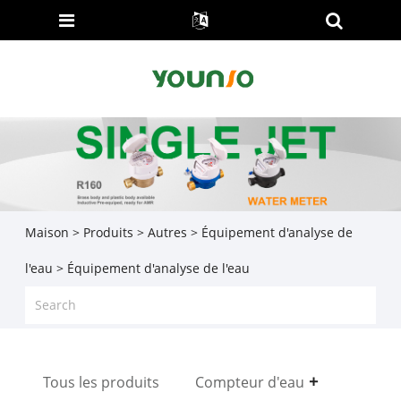
Maison
>
Produits
>
Autres
>
Équipement d'analyse de
l'eau
> Équipement d'analyse de l'eau
Tous les produits
Compteur d'eau