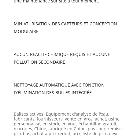
une maintenance sur site à tout moment.
MINIATURISATION DES CAPTEURS ET CONCEPTION
MODULAIRE
AUCUN RÉACTIF CHIMIQUE REQUIS ET AUCUNE
POLLUTION SECONDAIRE
NETTOYAGE AUTOMATIQUE AVEC FONCTION
D'ÉLIMINATION DES BULLES INTÉGRÉE
Balises actives: Équipement d'analyse de l'eau,
fabricants, fournisseurs, vente en gros, achat, usine,
personnalisé, en stock, en vrac, échantillon gratuit,
marques, Chine, fabriqué en Chine, pas cher, remise,
prix bas, achat à prix réduit, prix, liste de prix, devis