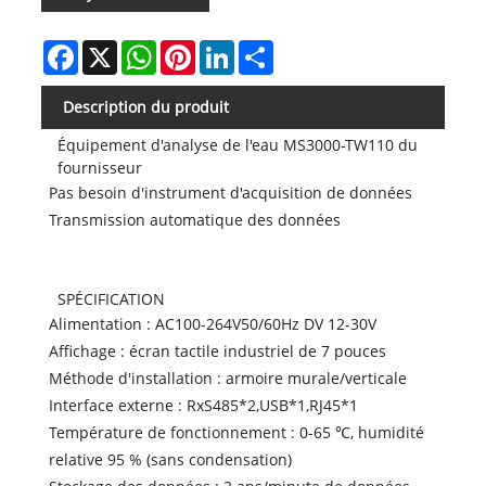
Facebook
X
WhatsApp
Pinterest
LinkedIn
Share
Description du produit
Équipement d'analyse de l'eau MS3000-TW110 du
fournisseur
Pas besoin d'instrument d'acquisition de données
Transmission automatique des données
SPÉCIFICATION
Alimentation : AC100-264V50/60Hz DV 12-30V
Affichage : écran tactile industriel de 7 pouces
Méthode d'installation : armoire murale/verticale
Interface externe : RxS485*2,USB*1,RJ45*1
Température de fonctionnement : 0-65 ℃, humidité
relative 95 % (sans condensation)