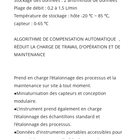
Stockage des données : 2 ans/minute de données
Plage de débit : 0,2 à 1,5 L/min
Température de stockage : hôte -20 ℃ ~ 85 ℃,
capteur : 0-65 ℃
ALGORITHME DE COMPENSATION AUTOMATIQUE ，
RÉDUIT LA CHARGE DE TRAVAIL D'OPÉRATION ET DE
MAINTENANCE
Prend en charge l'étalonnage des processus et la
maintenance sur site à tout moment.
●Miniaturisation des capteurs et conception
modulaire.
●L'instrument prend également en charge
l'étalonnage des échantillons standard et
l'étalonnage des processus.
●Données d'instruments portables accessibles pour