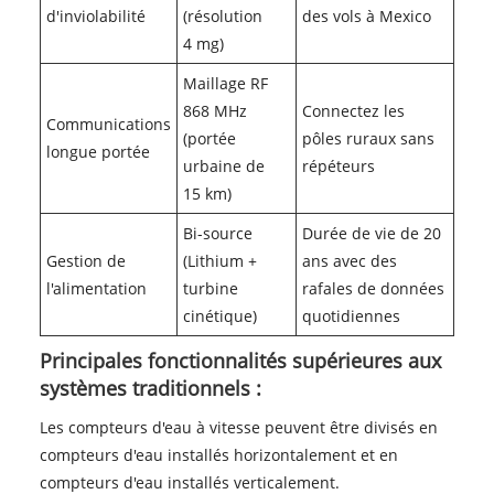
d'inviolabilité
(résolution
des vols à Mexico
4 mg)
Maillage RF
868 MHz
Connectez les
Communications
(portée
pôles ruraux sans
longue portée
urbaine de
répéteurs
15 km)
Bi-source
Durée de vie de 20
Gestion de
(Lithium +
ans avec des
l'alimentation
turbine
rafales de données
cinétique)
quotidiennes
Principales fonctionnalités supérieures aux
systèmes traditionnels :
Les compteurs d'eau à vitesse peuvent être divisés en
compteurs d'eau installés horizontalement et en
compteurs d'eau installés verticalement.