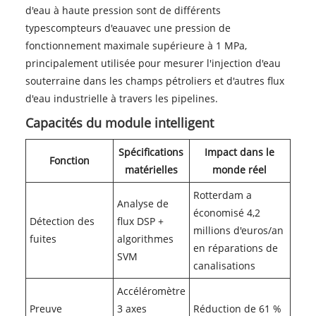
d'eau à haute pression sont de différents
types
compteurs d'eau
avec une pression de
fonctionnement maximale supérieure à 1 MPa,
principalement utilisée pour mesurer l'injection d'eau
souterraine dans les champs pétroliers et d'autres flux
d'eau industrielle à travers les pipelines.
Capacités du module intelligent
Spécifications
Impact dans le
Fonction
matérielles
monde réel
Rotterdam a
Analyse de
économisé 4,2
Détection des
flux DSP +
millions d'euros/an
fuites
algorithmes
en réparations de
SVM
canalisations
Accéléromètre
Preuve
3 axes
Réduction de 61 %