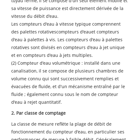
tuyau fermé, il se compose d'un seul élément mobile et
sa vitesse de puissance est directement dérivée de la
vitesse du débit d'eau.
Les compteurs d'eau à vitesse typique comprennent
des palettes rotatives
compteurs d'eau
et compteurs
d'eau à palettes à vis. Les compteurs d'eau à palettes
rotatives sont divisés en compteurs d'eau à jet unique
et en compteurs d'eau à jets multiples.
(2) Compteur d'eau volumétrique : installé dans une
canalisation, il se compose de plusieurs chambres de
volume connu qui sont successivement remplies et
évacuées de fluide, et d'un mécanisme entraîné par le
fluide ; également connu sous le nom de compteur
d'eau à rejet quantitatif.
2. Par classe de comptage
La classe de mesure reflète la plage de débit de
fonctionnement du compteur d'eau, en particulier ses
performances de mesure à faible débit. Généralement,