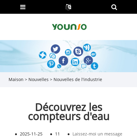
Maison
>
Nouvelles
>
Nouvelles de l'industrie
Découvrez les
compteurs d'eau
●
2025-11-25
●
11
●
Laissez-moi un message