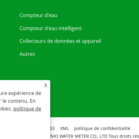
Compteur d'eau
Compteur d'eau intelligent
Collecteurs de données et appareil
Autres
X
eure expérience de
r le contenu. En
okies.
politique de
Links
Sitemap
RSS
XML
politique de confidentialité
ight 2020 WENLING YOUNIO WATER METER CO., LTD Tous droits rés