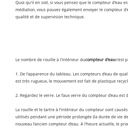
Quoi qu'il en soit, si vous pensez que le compteur d'eau e
médiation, vous pouvez également envoyer le compteur d'ea
qualité et de supervision technique.
Le nombre de rouille à l'intérieur du
compteur d'eau
n'est p
1. De l'apparence du tableau. Les compteurs d’eau de qual
est très rugueux, le mouvement est fait de plastique recyclé 
2. Regardez le verre. Le faux verre du compteur d’eau est 
La rouille et le tartre à l'intérieur du compteur sont caus
utilisés pendant une période prolongée (la durée de vie de
nouveau l’ancien compteur d’eau. À l'heure actuelle, le pr