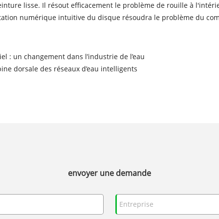
einture lisse. Il résout efficacement le problème de rouille à l'int
sentation numérique intuitive du disque résoudra le problème du com
el : un changement dans l’industrie de l’eau
ine dorsale des réseaux d’eau intelligents
envoyer une demande