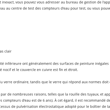
st inexact, vous pouvez vous adresser au bureau de gestion de l'ap
u au centre de test des compteurs d'eau pour test, ou vous pouvez
as clair
ité inférieure ont généralement des surfaces de peinture inégales 
nocif et le couvercle en cuivre est fin et étroit.
du verre ordinaire, tandis que le verre qui répond aux normes doit
és par de nombreuses raisons, telles que la rouille des tuyaux, et 
s compteurs d'eau est de 6 ans). À cet égard, il est recommandé d
ocessus de pulvérisation électrostatique adopté pour le boîtier de 