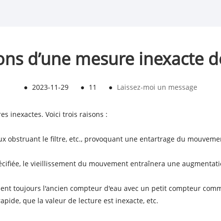
isons d’une mesure inexacte 
●
2023-11-29
●
11
●
Laissez-moi un message
 inexactes. Voici trois raisons :
yaux obstruant le filtre, etc., provoquant une entartrage du mouveme
pécifiée, le vieillissement du mouvement entraînera une augmentatio
lisent toujours l'ancien compteur d'eau avec un petit compteur c
pide, que la valeur de lecture est inexacte, etc.