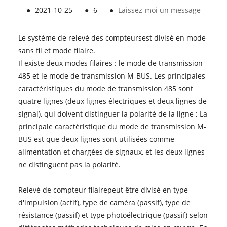
●
2021-10-25
●
6
●
Laissez-moi un message
Le système de relevé des compteurs
est divisé en mode
sans fil et mode filaire.
Il existe deux modes filaires : le mode de transmission
485 et le mode de transmission M-BUS. Les principales
caractéristiques du mode de transmission 485 sont
quatre lignes (deux lignes électriques et deux lignes de
signal), qui doivent distinguer la polarité de la ligne ; La
principale caractéristique du mode de transmission M-
BUS est que deux lignes sont utilisées comme
alimentation et chargées de signaux, et les deux lignes
ne distinguent pas la polarité.
Relevé de compteur filaire
peut être divisé en type
d'impulsion (actif), type de caméra (passif), type de
résistance (passif) et type photoélectrique (passif) selon