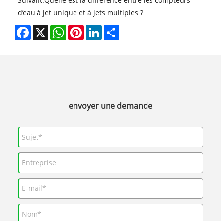
Suivant:
Quelle est la différence entre les compteurs
d’eau à jet unique et à jets multiples ?
Facebook
X
WhatsApp
Pinterest
LinkedIn
Share
envoyer une demande