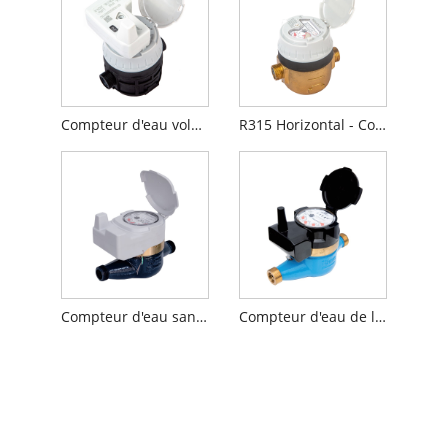
Compteur d'eau volumétrique avec pré-équipé inductif
R315 Horizontal - Compteur d'eau volumétrique
Compteur d'eau sans fil intelligent
Compteur d'eau de lecture sans fil