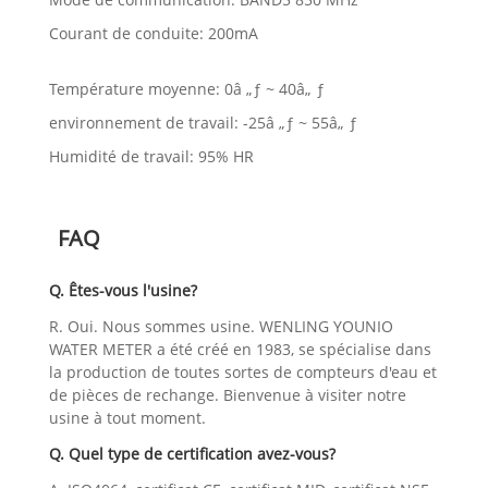
Courant de conduite: 200mA
Température moyenne: 0â „ƒ ~ 40â„ ƒ
environnement de travail: -25â „ƒ ~ 55â„ ƒ
Humidité de travail: 95% HR
FAQ
Q. Êtes-vous l'usine?
R. Oui. Nous sommes usine. WENLING YOUNIO
WATER METER a été créé en 1983, se spécialise dans
la production de toutes sortes de compteurs d'eau et
de pièces de rechange. Bienvenue à visiter notre
usine à tout moment.
Q. Quel type de certification avez-vous?