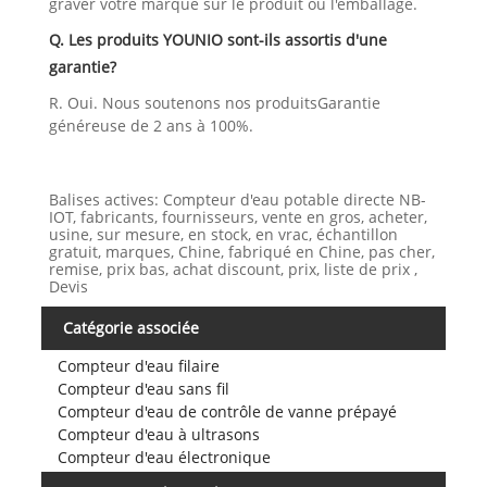
graver votre marque sur le produit ou l'emballage.
Q. Les produits YOUNIO sont-ils assortis d'une
garantie?
R. Oui. Nous soutenons nos produitsGarantie
généreuse de 2 ans à 100%.
Balises actives: Compteur d'eau potable directe NB-
IOT, fabricants, fournisseurs, vente en gros, acheter,
usine, sur mesure, en stock, en vrac, échantillon
gratuit, marques, Chine, fabriqué en Chine, pas cher,
remise, prix bas, achat discount, prix, liste de prix ,
Devis
Catégorie associée
Compteur d'eau filaire
Compteur d'eau sans fil
Compteur d'eau de contrôle de vanne prépayé
Compteur d'eau à ultrasons
Compteur d'eau électronique