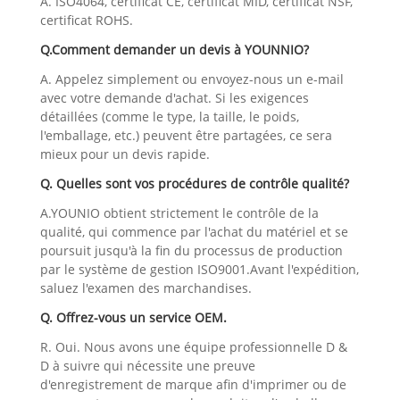
A. ISO4064, certificat CE, certificat MID, certificat NSF,
certificat ROHS.
Q.Comment demander un devis à YOUNNIO?
A. Appelez simplement ou envoyez-nous un e-mail
avec votre demande d'achat. Si les exigences
détaillées (comme le type, la taille, le poids,
l'emballage, etc.) peuvent être partagées, ce sera
mieux pour un devis rapide.
Q. Quelles sont vos procédures de contrôle qualité?
A.YOUNIO obtient strictement le contrôle de la
qualité, qui commence par l'achat du matériel et se
poursuit jusqu'à la fin du processus de production
par le système de gestion ISO9001.Avant l'expédition,
saluez l'examen des marchandises.
Q. Offrez-vous un service OEM.
R. Oui. Nous avons une équipe professionnelle D &
D à suivre qui nécessite une preuve
d'enregistrement de marque afin d'imprimer ou de